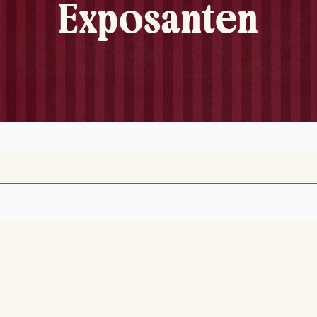
Exposanten