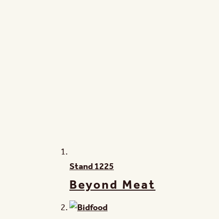
Stand
1225
Beyond Meat