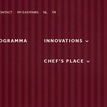
ONTACT
MY EASYFAIRS
NL
FR
OGRAMMA
INNOVATIONS
CHEF’S PLACE