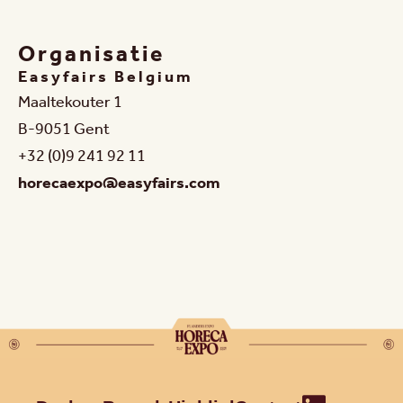
Organisatie
Easyfairs Belgium
Maaltekouter 1
B-9051 Gent
+32 (0)9 241 92 11
horecaexpo@easyfairs.com