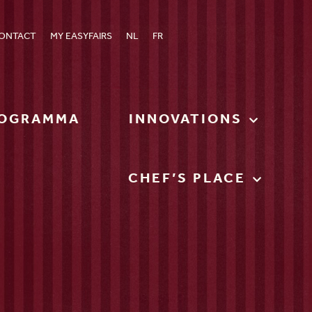
ONTACT
MY EASYFAIRS
NL
FR
OGRAMMA
INNOVATIONS
CHEF’S PLACE