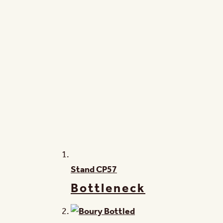
Stand
CP57
Bottleneck