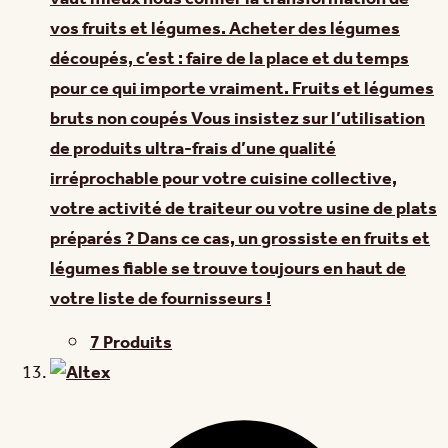
vos fruits et légumes. Acheter des légumes
découpés, c’est : faire de la place et du temps
pour ce qui importe vraiment. Fruits et légumes
bruts non coupés Vous insistez sur l’utilisation
de produits ultra-frais d’une qualité
irréprochable pour votre cuisine collective,
votre activité de traiteur ou votre usine de plats
préparés ? Dans ce cas, un grossiste en fruits et
légumes fiable se trouve toujours en haut de
votre liste de fournisseurs !
7 Produits