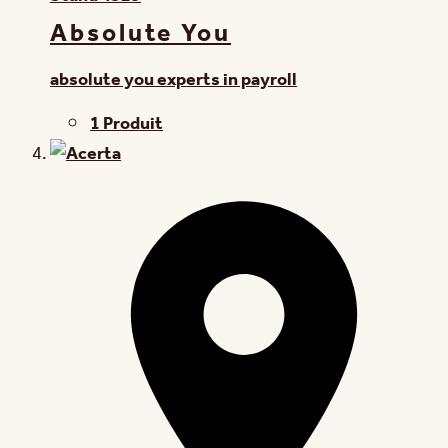
Absolute You
absolute you experts in payroll
1 Produit