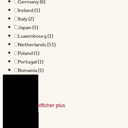
Germany
(6)
Ireland
(1)
Italy
(2)
Japan
(1)
Luxembourg
(1)
Netherlands
(51)
Poland
(1)
Portugal
(1)
Romania
(1)
Afficher plus