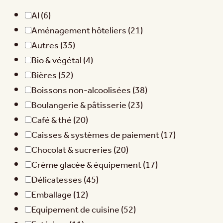
AI
(6)
Aménagement hôteliers
(21)
Autres
(35)
Bio & végétal
(4)
Bières
(52)
Boissons non-alcoolisées
(38)
Boulangerie & pâtisserie
(23)
Café & thé
(20)
Caisses & systèmes de paiement
(17)
Chocolat & sucreries
(20)
Crème glacée & équipement
(17)
Délicatesses
(45)
Emballage
(12)
Equipement de cuisine
(52)