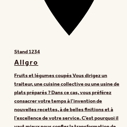
Stand
1234
Allgro
Fruits et légumes coupés Vous dirigez un
traiteur, une cuisine collective ou une usine de
plats préparés ? Dans ce cas, vous préférez
consacrer votre temps à l’invention de
nouvelles recettes, à de belles finitions et à
l'excellence de votre service. C’est pourquoi il
vaut mieux nous confier la transformation de