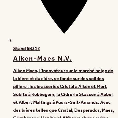
Stand
6B312
Alken-Maes N.V.
Alken Maes, l’innovateur sur le marché belge de
la bière et du cidre, se fonde sur des solides
piliers : les brasseries Cristal à Alken et Mort
Subite à Kobbegem, la Cidrerie Stassen à Aubel
et Albert Maltings à Puurs-Sint-Amands. Avec
des bières telles que Cristal, Desperados, Maes,