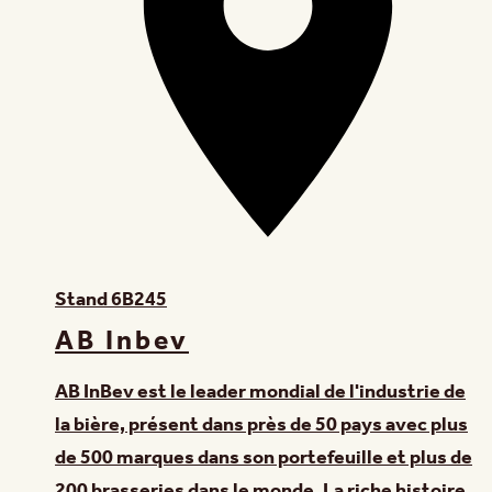
Stand
6B245
AB Inbev
AB InBev est le leader mondial de l'industrie de
la bière, présent dans près de 50 pays avec plus
de 500 marques dans son portefeuille et plus de
200 brasseries dans le monde. La riche histoire