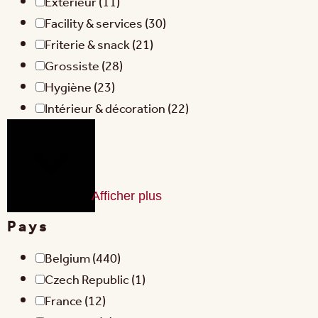
Extérieur
(11)
Facility & services
(30)
Friterie & snack
(21)
Grossiste
(28)
Hygiène
(23)
Intérieur & décoration
(22)
Afficher plus
Pays
Belgium
(440)
Czech Republic
(1)
France
(12)