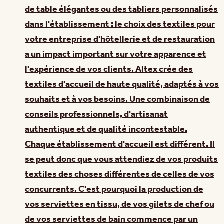
de table élégantes ou des tabliers personnalisés
dans l'établissement : le choix des textiles pour
votre entreprise d'hôtellerie et de restauration
a un impact important sur votre apparence et
l'expérience de vos clients. Altex crée des
textiles d'accueil de haute qualité, adaptés à vos
souhaits et à vos besoins. Une combinaison de
conseils professionnels, d'artisanat
authentique et de qualité incontestable.
Chaque établissement d'accueil est différent. Il
se peut donc que vous attendiez de vos produits
textiles des choses différentes de celles de vos
concurrents. C'est pourquoi la production de
vos serviettes en tissu, de vos gilets de chef ou
de vos serviettes de bain commence par un