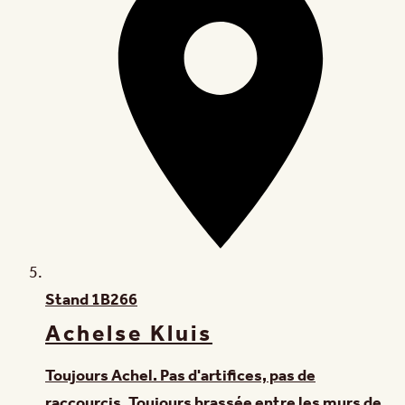
Stand
1B266
Achelse Kluis
Toujours Achel. Pas d'artifices, pas de
raccourcis. Toujours brassée entre les murs de