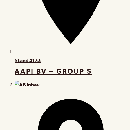
Stand
4133
AAPI BV – GROUP S