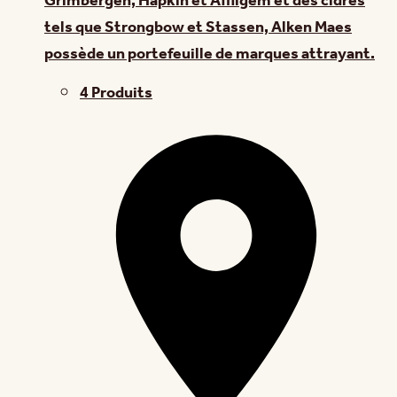
Grimbergen, Hapkin et Affligem et des cidres
tels que Strongbow et Stassen, Alken Maes
possède un portefeuille de marques attrayant.
4 Produits