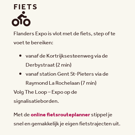
FIETS
Flanders Expo is vlot met de fiets, step of te
voet te bereiken:
vanaf de Kortrijksesteenweg via de
Derbystraat (2 min)
vanaf station Gent St-Pieters via de
Raymond La Rochelaan (7 min)
Volg The Loop – Expo op de
signalisatieborden.
Met de
online fietsrouteplanner
stippel je
snel en gemakkelijk je eigen fietstrajecten uit.