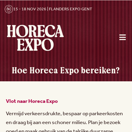
15 - 18 NOV 2026 | FLANDERS EXPO GENT
Hoe Horeca Expo bereiken?
Vlot naar Horeca Expo
Vermijd verkeersdrukte, bespaar op parkeerkosten
en draag bij aan een schoner milieu. Plan je bezoek
goed en maak gebruik van de talrijke duurzame