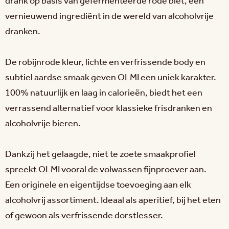
drank op basis van gefermenteerde rode biet, een
vernieuwend ingrediënt in de wereld van alcoholvrije
dranken.
De robijnrode kleur, lichte en verfrissende body en
subtiel aardse smaak geven OLMI een uniek karakter.
100% natuurlijk en laag in calorieën, biedt het een
verrassend alternatief voor klassieke frisdranken en
alcoholvrije bieren.
Dankzij het gelaagde, niet te zoete smaakprofiel
spreekt OLMI vooral de volwassen fijnproever aan.
Een originele en eigentijdse toevoeging aan elk
alcoholvrij assortiment. Ideaal als aperitief, bij het eten
of gewoon als verfrissende dorstlesser.