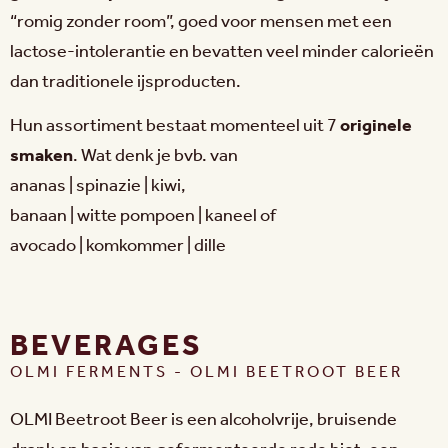
“romig zonder room”, goed voor mensen met een
lactose-intolerantie en bevatten veel minder calorieën
dan traditionele ijsproducten.
Hun assortiment bestaat momenteel uit 7
originele
smaken
. Wat denk je bvb. van
ananas | spinazie | kiwi,
banaan | witte pompoen | kaneel of
avocado | komkommer | dille
BEVERAGES
OLMI FERMENTS - OLMI BEETROOT BEER
OLMI Beetroot Beer is een alcoholvrije, bruisende