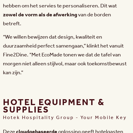
hebben om het servies te personaliseren. Dit wat
zowel de vorm als de afwerking
van de borden
betreft.
“We willen bewijzen dat design, kwaliteit en
duurzaamheid perfect samengaan,” klinkt het vanuit
Fine2Dine. “Met EcoMade tonen we dat de tafel van
morgen niet alleen stijlvol, maar ook toekomstbewust
kan zijn.”
HOTEL EQUIPMENT &
SUPPLIES
Hotek Hospitality Group - Your Mobile Key
Deze
cloudgebaseerde
oplossing geeft hotelgasten