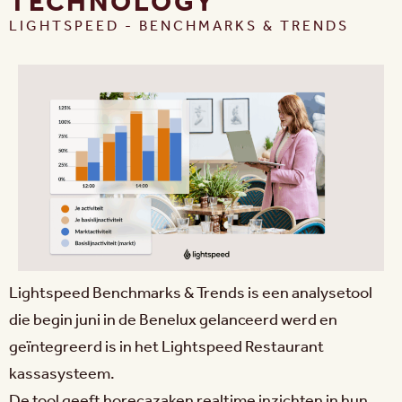
TECHNOLOGY
LIGHTSPEED - BENCHMARKS & TRENDS
Lightspeed Benchmarks & Trends is een analysetool
die begin juni in de Benelux gelanceerd werd en
geïntegreerd is in het Lightspeed Restaurant
kassasysteem.
De tool geeft horecazaken realtime inzichten in hun