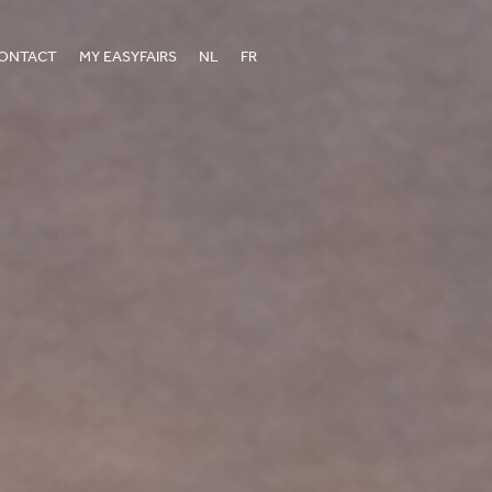
ONTACT
MY EASYFAIRS
NL
FR