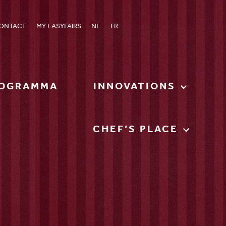
ONTACT
MY EASYFAIRS
NL
FR
OGRAMMA
INNOVATIONS
CHEF’S PLACE