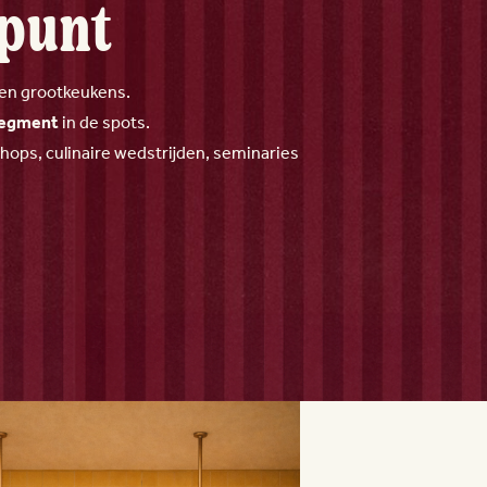
fpunt
 en grootkeukens.
 segment
in de spots.
ops, culinaire wedstrijden, seminaries