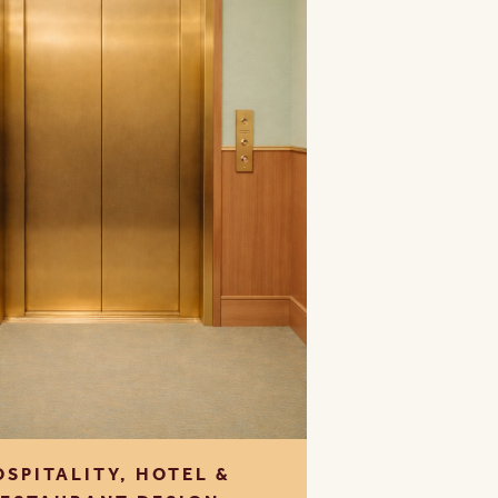
OSPITALITY, HOTEL &