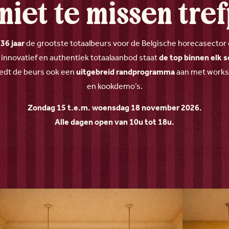
niet te missen tre
l
36 jaar
de grootste totaalbeurs voor de Belgische horecasector
, innovatief en authentiek totaalaanbod staat
de top binnen elk
edt de beurs ook een
uitgebreid randprogramma
aan met worksh
en kookdemo’s.
Zondag 15 t.e.m. woensdag 18 november 2026.
Alle dagen open van 10u tot 18u.