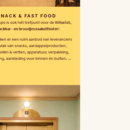
SNACK & FAST FOOD
po is ook hét trefpunt voor de
friturist,
ackbar- en broodjeszaakuitbater
!
ken er een ruim aanbod van leveranciers
vlak van snacks, aardappelproducten,
oliën & vetten, apparatuur, verpakking,
ng, aankleding voor binnen én buiten, …