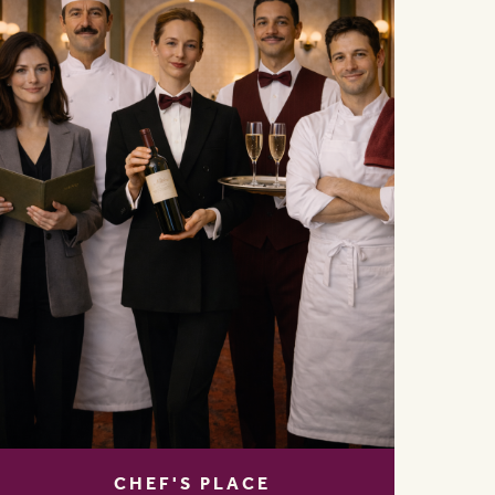
CHEF'S PLACE