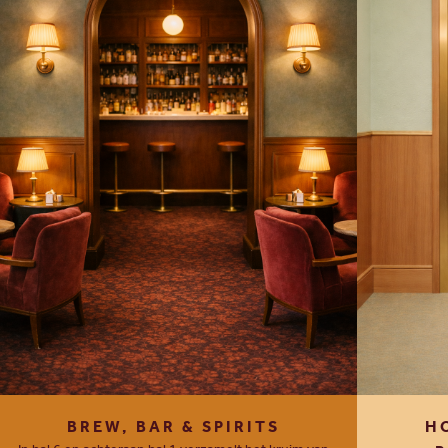
BREW, BAR & SPIRITS
H