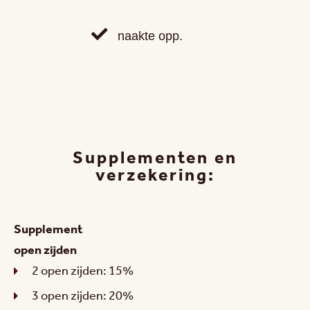
naakte opp.
Supplementen en
verzekering:
Supplement
open zijden
2 open zijden: 15%
3 open zijden: 20%