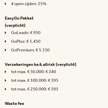
4 open zijden: 25%
EasyGo Pakket
(verplicht)
GoLeads: € 950
GoPlus: € 1.450
GoPremium: € 5.150
Verzekeringen ba & allrisk (verplicht)
tot max. € 50.000: € 240
tot max. € 100.000: € 395
tot max. € 250.000: € 595
Waste fee