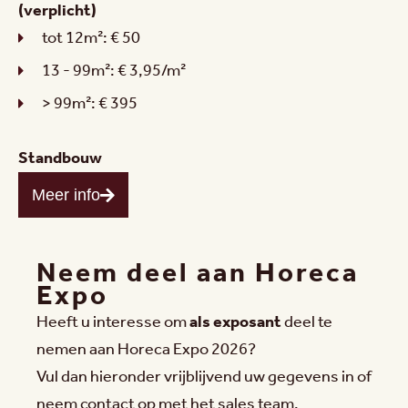
(verplicht)
tot 12m²: € 50
13 - 99m²: € 3,95/m²
> 99m²: € 395
Standbouw
Meer info
Neem deel aan Horeca
Expo
Heeft u interesse om
als exposant
deel te
nemen aan Horeca Expo 2026?
Vul dan hieronder vrijblijvend uw gegevens in of
neem contact op met het sales team.