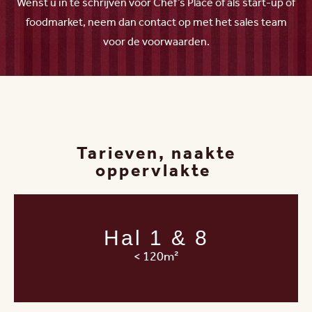
Wenst u in te schrijven voor Chef’s Place of als start-up of
foodmarket, neem dan contact op met het sales team
voor de voorwaarden.
Tarieven, naakte
oppervlakte
Hal 1 & 8
< 120m²