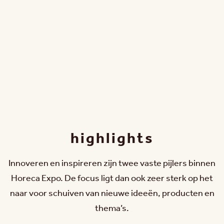
15 - 18 NOV 2026 | FLANDERS EXPO GENT
highlights
Innoveren en inspireren zijn twee vaste pijlers binnen
Horeca Expo. De focus ligt dan ook zeer sterk op het
naar voor schuiven van nieuwe ideeën, producten en
thema’s.