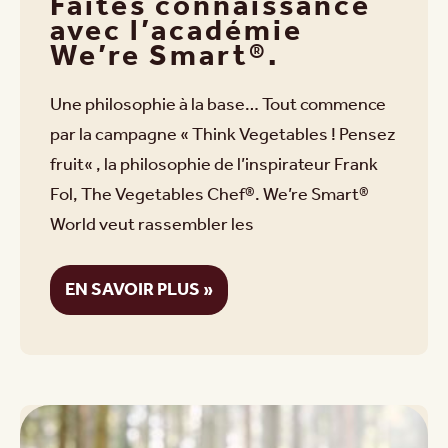
Faites connaissance
avec l’académie
We’re Smart®.
Une philosophie à la base… Tout commence
par la campagne « Think Vegetables ! Pensez
fruit« , la philosophie de l’inspirateur Frank
Fol, The Vegetables Chef®. We’re Smart®
World veut rassembler les
EN SAVOIR PLUS »