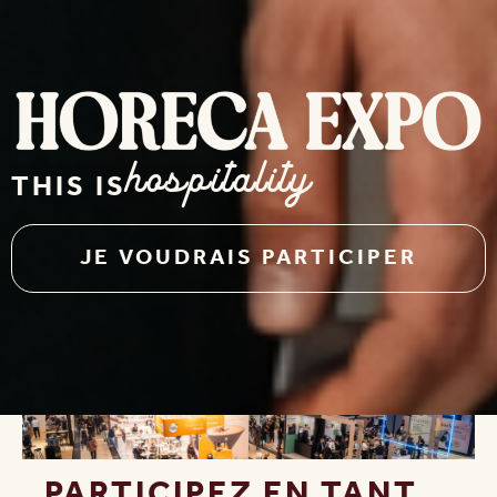
hospitality
THIS IS
JE VOUDRAIS PARTICIPER
PARTICIPEZ EN TANT