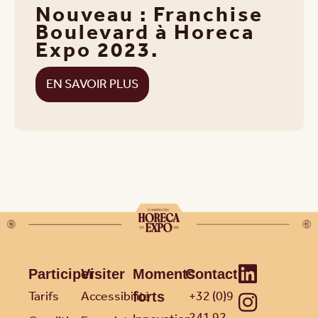
Nouveau : Franchise
Boulevard à Horeca
Expo 2023.
EN SAVOIR PLUS
Participer
Visiter
Moments
Contact
Tarifs
Accessibilité
+32 (0)9
forts
241 92