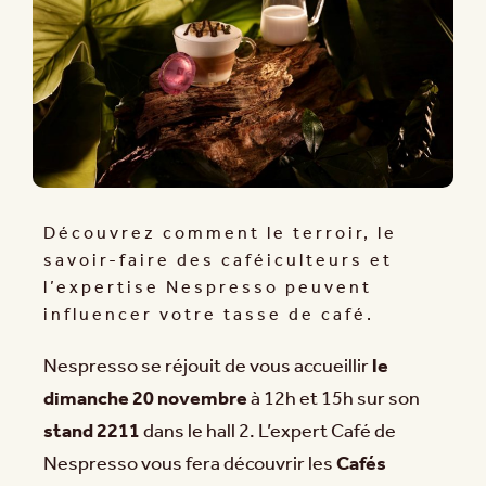
Découvrez comment le terroir, le
savoir-faire des caféiculteurs et
l’expertise Nespresso peuvent
influencer votre tasse de café.
Nespresso se réjouit de vous accueillir
le
dimanche 20 novembre
à 12h et 15h sur son
stand 2211
dans le hall 2. L’expert Café de
Nespresso vous fera découvrir les
Cafés