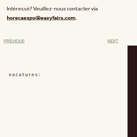
Intéressé? Veuillez-nous contacter via
horecaexpo@easyfairs.com
.
PREVIOUS
NEXT
vacatures: