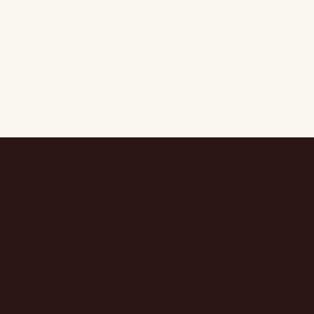
15 - 18 NOV. 2026 | FLANDERS EXPO GAND