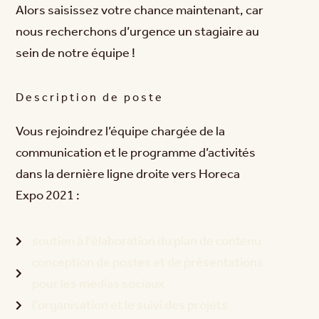
Alors saisissez votre chance maintenant, car
nous recherchons d’urgence un stagiaire au
sein de notre équipe !
Description de poste
Vous rejoindrez l’équipe chargée de la
communication et le programme d’activités
dans la dernière ligne droite vers Horeca
Expo 2021 :
soutien à l'élaboration du plan de contenu
conception de postes et de présentations
pour les médias sociaux
l'organisation et le suivi des projets