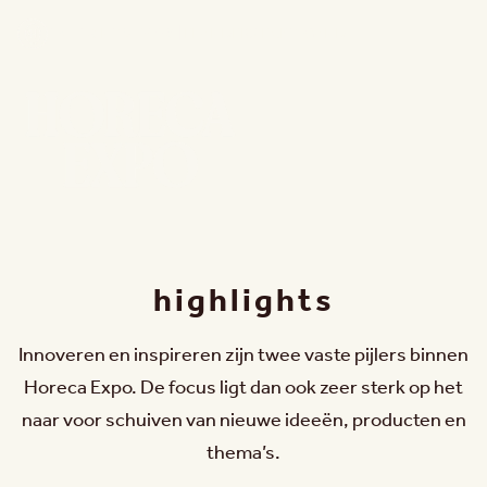
15 - 18 NOV. 2026 | FLANDERS EXPO GAND
highlights
Innoveren en inspireren zijn twee vaste pijlers binnen
Horeca Expo. De focus ligt dan ook zeer sterk op het
naar voor schuiven van nieuwe ideeën, producten en
thema’s.