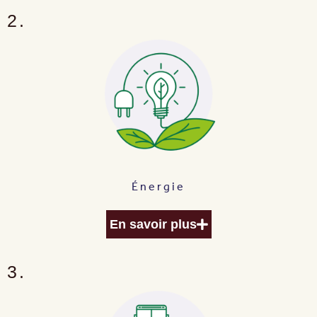
2.
Énergie
En savoir plus
3.