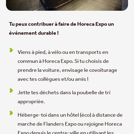
Tu peux contribuer à faire de Horeca Expo un
événement durable !
Viens à pied, à vélo ou en transports en
commun à Horeca Expo. Si tu choisis de
prendre la voiture, envisage le covoiturage
avec tes collègues et/ou amis !
Jette tes déchets dans la poubelle de tri
appropriée.
Héberge-toi dans un hôtel (éco) à distance de
marche de Flanders Expo ou rejoigne Horeca
Expo depuis le centre-ville en utilisant les