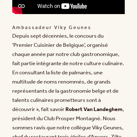
Ambassadeur Viky Geunes
Depuis sept décennies, le concours du
‘Premier Cuisinier de Belgique’, organisé
chaque année par notre club gastronomique,
fait partie intégrante de notre culture culinaire.
En consultant la liste de palmarès, une
multitude de noms renommés, de grands
représentants de la gastronomie belge et de
talents culinaires prometteurs sont à
découvrir », fait savoir
Robert Van Landeghem
,
président du Club Prosper Montagné. Nous
sommes ravis que notre collègue Viky Geunes,