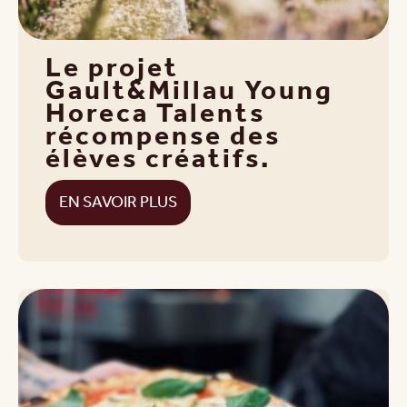
Le projet
Gault&Millau Young
Horeca Talents
récompense des
élèves créatifs.
EN SAVOIR PLUS