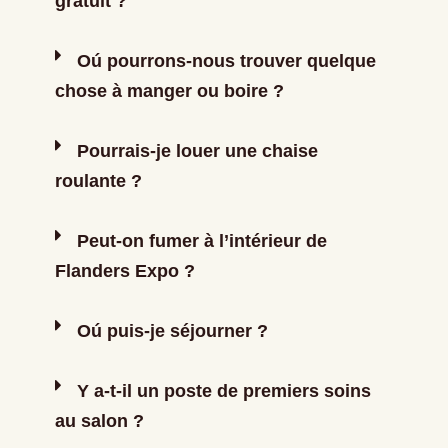
gratuit ?
Oú pourrons-nous trouver quelque
chose à manger ou boire ?
Pourrais-je louer une chaise
roulante ?
Peut-on fumer à l’intérieur de
Flanders Expo ?
Oú puis-je séjourner ?
Y a-t-il un poste de premiers soins
au salon ?