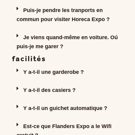
Puis-je pendre les tranports en
commun pour visiter Horeca Expo ?
Je viens quand-même en voiture. Oú
puis-je me garer ?
facilités
Y a-t-il une garderobe ?
Y a-t-il des casiers ?
Y a-t-il un guichet automatique ?
Est-ce que Flanders Expo a le Wifi