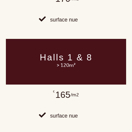
surface nue
Halls 1 & 8
> 120m²
165
€
/m2
surface nue