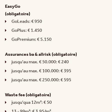
EasyGo
(obligatoire)
GoLeads: € 950
GoPlus: € 1.450
GoPremium: € 5.150
Assurances ba & allrisk (obligatoire)
jusqu'au max. € 50.000: € 240
jusqu'au max. € 100.000: € 395
jusqu'au max. € 250.000: € 595
Waste fee (obligatoire)
jusqu'qua 12m²: € 50
13 - 99m²: € 3,95/m²