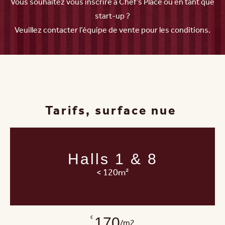
Vous souhaitez vous inscrire à Chef’s Place ou en tant que
start-up ?
Veuillez contacter l’équipe de vente pour les conditions.
Tarifs, surface nue
Halls 1 & 8
< 120m²
170
€
/m2