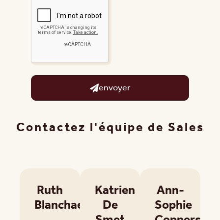
envoyer
Contactez l'équipe de Sales
Ruth
Katrien
Ann-
Blanchaert
De
Sophie