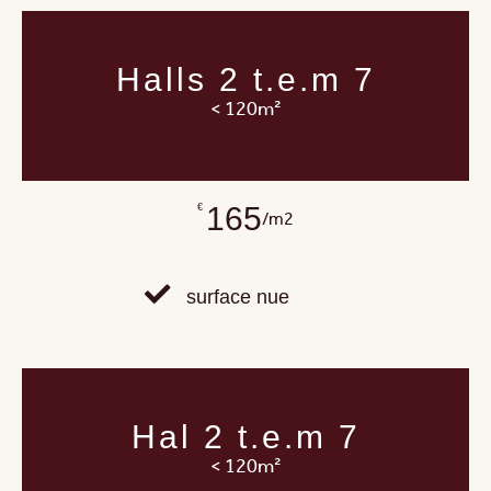
Halls 2 t.e.m 7
< 120m²
165
€
/m2
surface nue
Hal 2 t.e.m 7
< 120m²