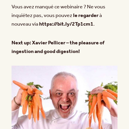
Vous avez manqué ce webinaire ? Ne vous
inquiétez pas, vous pouvez
le regarder
à
nouveau via
https://bit.ly/2Tp1cm1
.
Next up: Xavier Pellicer – the pleasure of
ingestion and good digestion!