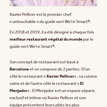
Xavier Pellicer est le premier chef
« untouchable » du guide vert We’re Smart®.
En 2018 et 2019, il a été désigné à chaque fois
meilleur restaurant végétal du monde
par le
guide vert We’re Smart®.
Son concept de restaurant est basé à
Barcelone
et se compose de 2 parties. D’un
côté le restaurant «
Xavier Pellicer
« , sa cuisine
saine et de l’autre côté le restaurant «
El
Menjador
« . El Menjador est un espace séparé,
exclusif et intime où Xavier Pellicer et son
équipe présentent leurs plats les plus