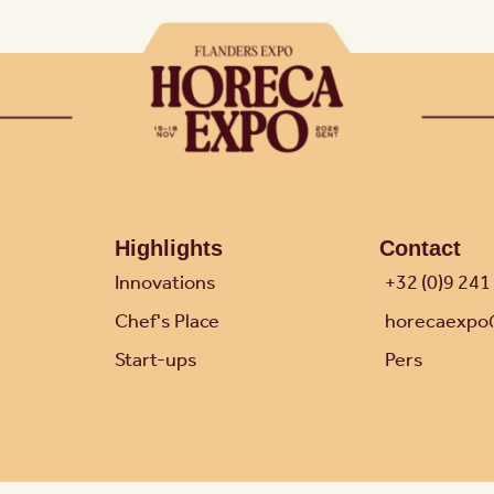
Highlights
Contact
Innovations
+32 (0)9 241
Chef's Place
horecaexpo
Start-ups
Pers