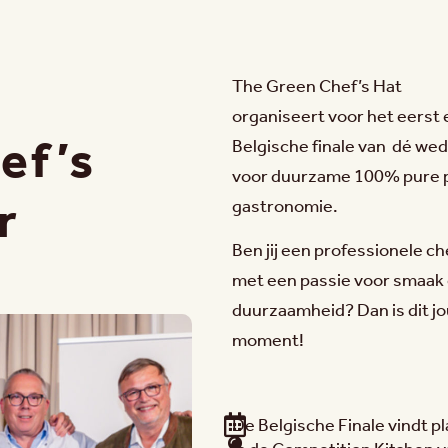
The Green Chef’s Hat
organiseert voor het eerst
ef’s
Belgische finale van dé wed
voor duurzame 100% pure 
r
gastronomie.
Ben jij een professionele ch
met een passie voor smaak
duurzaamheid? Dan is dit j
moment!
De Belgische Finale vindt 