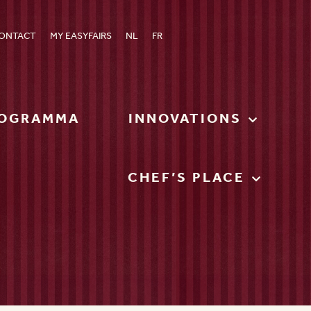
ONTACT
MY EASYFAIRS
NL
FR
OGRAMMA
INNOVATIONS
CHEF’S PLACE