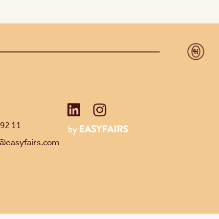
 92 11
@easyfairs.com