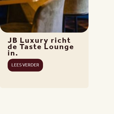
JB Luxury richt
de Taste Lounge
in.
LEES VERDER