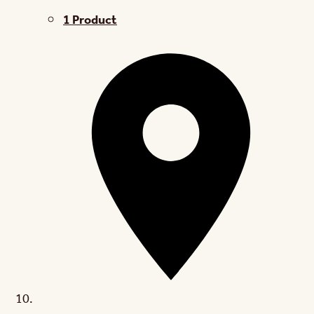
1 Product