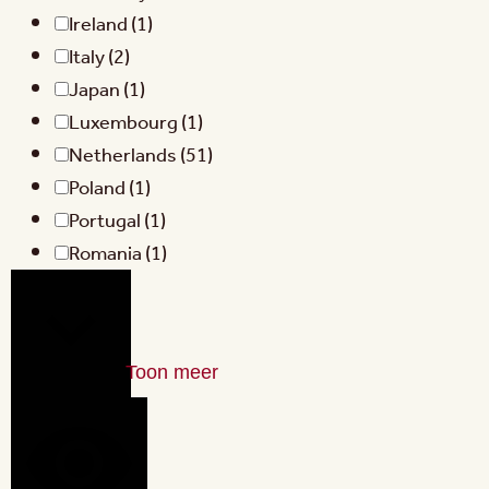
Ireland
(1)
Italy
(2)
Japan
(1)
Luxembourg
(1)
Netherlands
(51)
Poland
(1)
Portugal
(1)
Romania
(1)
Toon meer