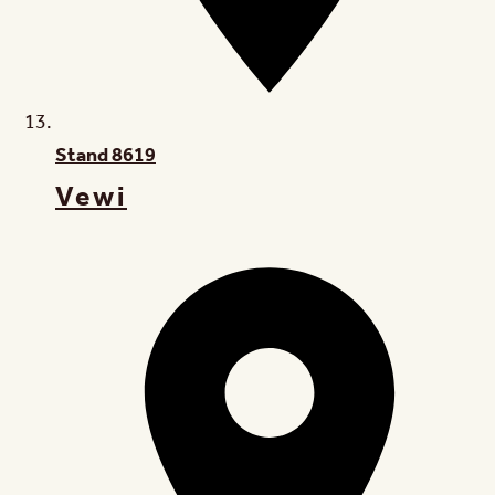
Stand
8619
Vewi