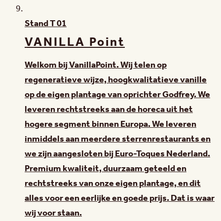
Stand
T 01
VANILLA Point
Welkom bij VanillaPoint. Wij telen op
regeneratieve wijze, hoogkwalitatieve vanille
op de eigen plantage van oprichter Godfrey. We
leveren rechtstreeks aan de horeca uit het
hogere segment binnen Europa. We leveren
inmiddels aan meerdere sterrenrestaurants en
we zijn aangesloten bij Euro-Toques Nederland.
Premium kwaliteit, duurzaam geteeld en
rechtstreeks van onze eigen plantage, en dit
alles voor een eerlijke en goede prijs. Dat is waar
wij voor staan.