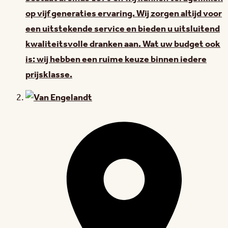
op vijf generaties ervaring. Wij zorgen altijd voor
een uitstekende service en bieden u uitsluitend
kwaliteitsvolle dranken aan. Wat uw budget ook
is: wij hebben een ruime keuze binnen iedere
prijsklasse.