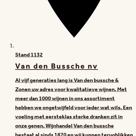
Stand
1132
Van den Bussche nv
Al vijf generaties lang is Van den bussche &
Zonen uw adres voor kwalitatieve wijnen. Met
meer dan 1000 wijnen in ons assortiment
hebben we ongetwijfeld voor ieder wat wils. Een
voeling met eersteklas sterke dranken zit in
onze genen. Wijnhandel Van den bussche
bestaat al sinds 1870 en wij kunnen terugblikken