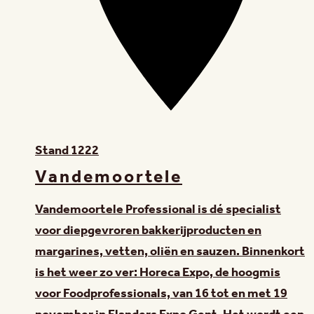
Stand
1222
Vandemoortele
Vandemoortele Professional is dé specialist
voor diepgevroren bakkerijproducten en
margarines, vetten, oliën en sauzen. Binnenkort
is het weer zo ver: Horeca Expo, de hoogmis
voor Foodprofessionals, van 16 tot en met 19