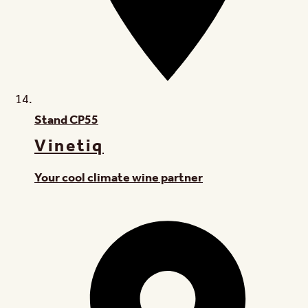
Stand
CP55
Vinetiq
Your cool climate wine partner