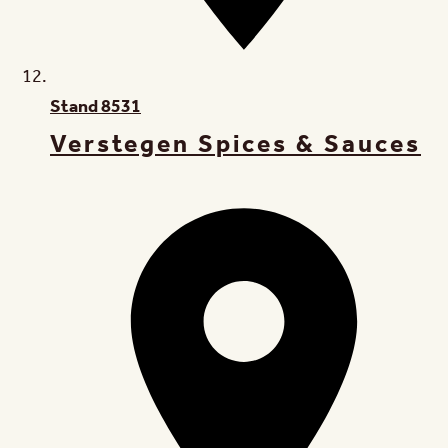
Stand
8531
Verstegen Spices & Sauces