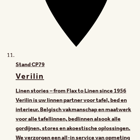
Stand
CP79
Verilin
Linen stories – from Flax to Linen since 1956
Verilin is uw linnen partner voor tafel, bed en
interieur. Belgisch vakmanschap en maatwerk
voor alle tafellinnen, bedlinnen alsook alle
gordijnen, stores en akoestische oplossingen.
We verzorgen een all-in service van opmeting