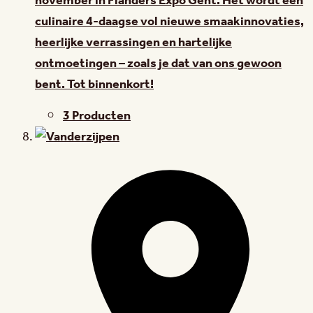
november in Flanders Expo Gent. Het wordt een
culinaire 4-daagse vol nieuwe smaakinnovaties,
heerlijke verrassingen en hartelijke
ontmoetingen – zoals je dat van ons gewoon
bent. Tot binnenkort!
3 Producten