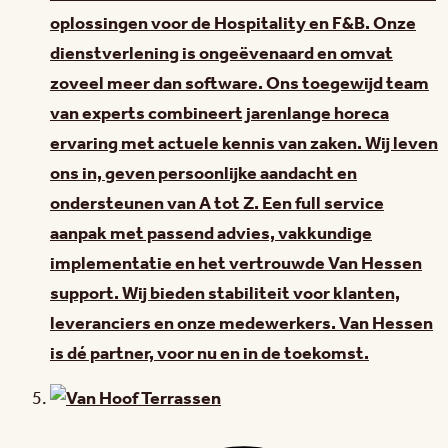
oplossingen voor de Hospitality en F&B. Onze
dienstverlening is ongeëvenaard en omvat
zoveel meer dan software. Ons toegewijd team
van experts combineert jarenlange horeca
ervaring met actuele kennis van zaken. Wij leven
ons in, geven persoonlijke aandacht en
ondersteunen van A tot Z. Een full service
aanpak met passend advies, vakkundige
implementatie en het vertrouwde Van Hessen
support. Wij bieden stabiliteit voor klanten,
leveranciers en onze medewerkers. Van Hessen
is dé partner, voor nu en in de toekomst.