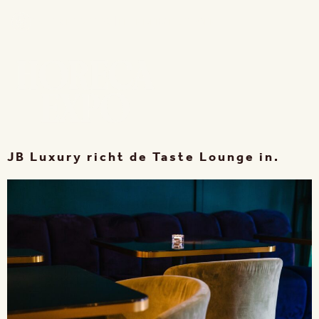
15 - 18 NOV 2026 | FLANDERS EXPO GENT
JB Luxury richt de Taste Lounge in.