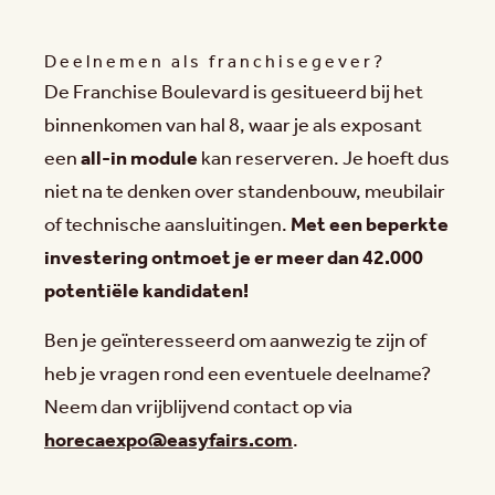
Deelnemen als franchisegever?
De Franchise Boulevard is gesitueerd bij het
binnenkomen van hal 8, waar je als exposant
een
all-in module
kan reserveren. Je hoeft dus
niet na te denken over standenbouw, meubilair
of technische aansluitingen.
Met een beperkte
investering ontmoet je er meer dan 42.000
potentiële kandidaten!
Ben je geïnteresseerd om aanwezig te zijn of
heb je vragen rond een eventuele deelname?
Neem dan vrijblijvend contact op via
horecaexpo@easyfairs.com
.