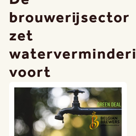
brouwerijsector
zet
waterverminder
voort