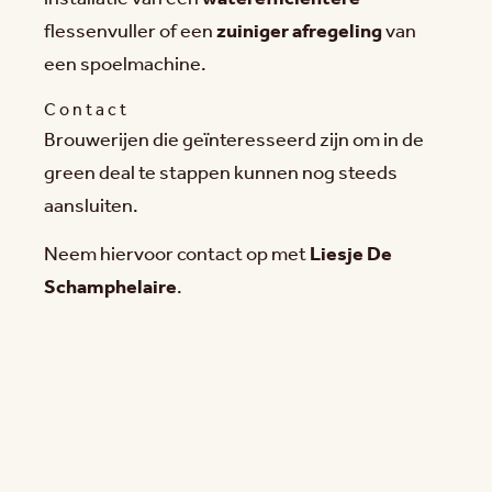
flessenvuller of een
zuiniger afregeling
van
een spoelmachine.
Contact
Brouwerijen die geïnteresseerd zijn om in de
green deal te stappen kunnen nog steeds
aansluiten.
Neem hiervoor contact op met
Liesje De
Schamphelaire
.