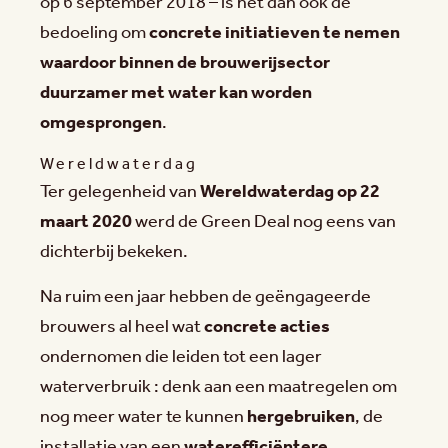
op 6 september 2018 – is het dan ook de
bedoeling om
concrete initiatieven te nemen
waardoor binnen de brouwerijsector
duurzamer met water kan worden
omgesprongen
.
Wereldwaterdag
Ter gelegenheid van
Wereldwaterdag op 22
maart 2020
werd de Green Deal nog eens van
dichterbij bekeken.
Na ruim een jaar hebben de geëngageerde
brouwers al heel wat
concrete acties
ondernomen die leiden tot een lager
waterverbruik : denk aan een maatregelen om
nog meer water te kunnen
hergebruiken
, de
installatie van een
waterefficiëntere