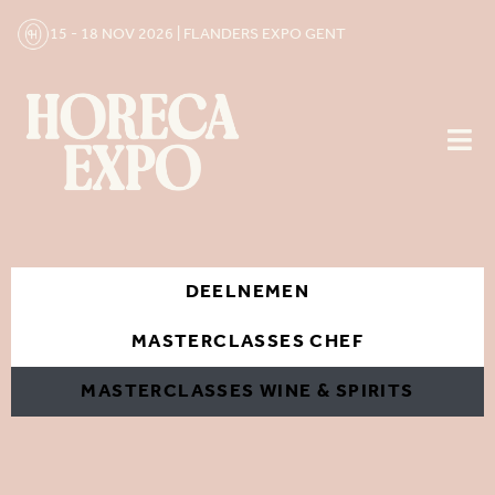
15 - 18 NOV 2026 | FLANDERS EXPO GENT
DEELNEMEN
MASTERCLASSES CHEF
MASTERCLASSES WINE & SPIRITS