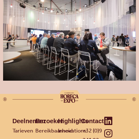
Deelnemen
Bezoeken
Highlights
Contact
Tarieven
Bereikbaarheid
Innovations
+32 (0)9