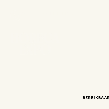
15 - 18 NOV 2026 | FLANDERS EXPO GENT
DE
BEREIKBAA