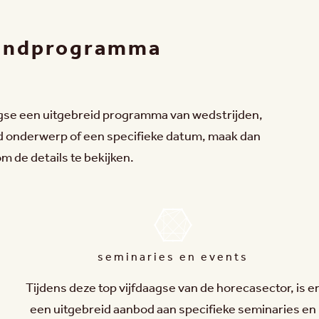
randprogramma
gse een uitgebreid programma van wedstrijden,
d onderwerp of een specifieke datum, maak dan
m de details te bekijken.
seminaries en events
Tijdens deze top vijfdaagse van de horecasector, is e
een uitgebreid aanbod aan specifieke seminaries en