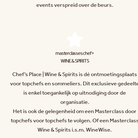
events verspreid over de beurs.
masterclasses chef +
WINE & SPIRITS
Chef’s Place | Wine & Spirits is dé ontmoetingsplaats
voor topchefs en sommeliers. Dit exclusieve gedeelt
is enkel toegankelijk op uitnodiging door de
organisatie.
Het is ook de gelegenheid om een Masterclass door
topchefs voor topchefs te volgen. Of een Masterclas
Wine & Spirits i.s.m. WineWise.