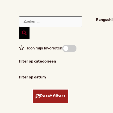
Rangsch
Toon mijn favorieten
filter op categorieën
filter op datum
Reset filters