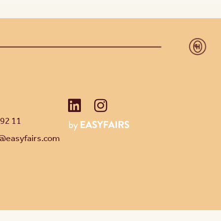
 92 11
@easyfairs.com