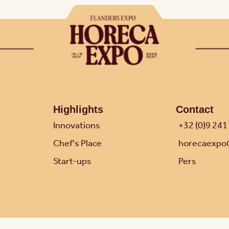
Highlights
Contact
Innovations
+32 (0)9 241
Chef's Place
horecaexpo
Start-ups
Pers