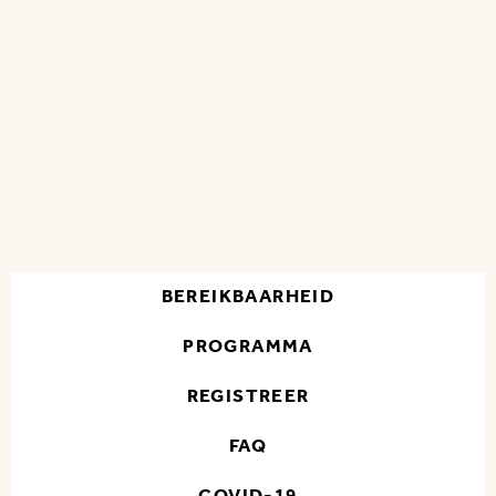
15 - 18 NOV 2026 | FLANDERS EXPO GENT
BEREIKBAARHEID
PROGRAMMA
REGISTREER
FAQ