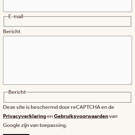
E-mail
Bericht
Bericht
Deze site is beschermd door reCAPTCHA en de
Privacyverklaring
en
Gebruiksvoorwaarden
van
Google zijn van toepassing.