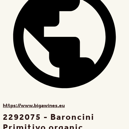
https://www.bigawines.eu
2292075 - Baroncini
Primitivo organic