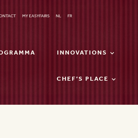
ONTACT
MY EASYFAIRS
NL
FR
OGRAMMA
INNOVATIONS
CHEF’S PLACE