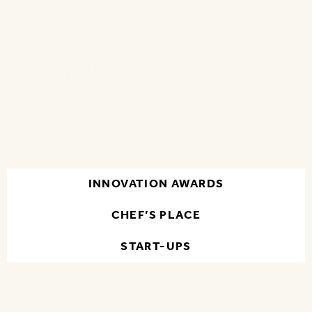
15 - 18 NOV 2026 | FLANDERS EXPO GENT
INNOVATION AWARDS
CHEF’S PLACE
START-UPS