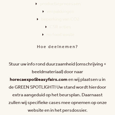
productieprocessen
verpakkingen
beperking van CO2
CSR acties
no food waste
Hoe deelnemen?
Stuur uw info rond duurzaamheid (omschrijving +
beeldmateriaal) door naar
horecaexpo@easyfairs.com
en wij plaatsen u in
de GREEN SPOTLIGHT! Uw stand wordt hierdoor
extra aangeduid op het beursplan. Daarnaast
zullen wij specifieke cases mee opnemen op onze
website en in het persdossier.