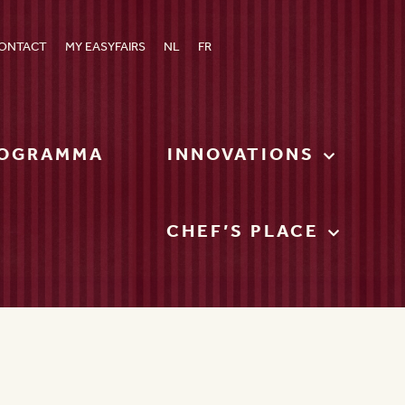
ONTACT
MY EASYFAIRS
NL
FR
OGRAMMA
INNOVATIONS
CHEF’S PLACE