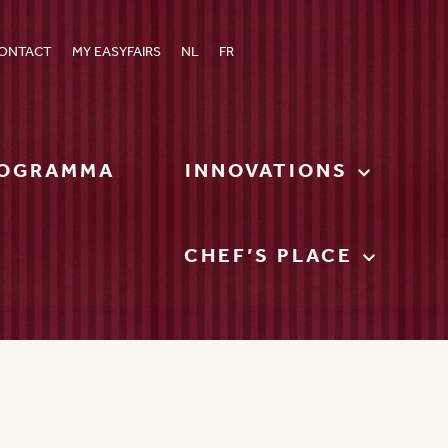
ONTACT
MY EASYFAIRS
NL
FR
OGRAMMA
INNOVATIONS
CHEF’S PLACE