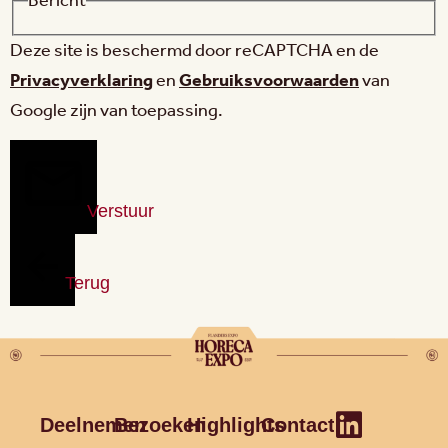
Bericht
Deze site is beschermd door reCAPTCHA en de
Privacyverklaring
en
Gebruiksvoorwaarden
van
Google zijn van toepassing.
Verstuur
Terug
Deelnemen
Bezoeken
Highlights
Contact