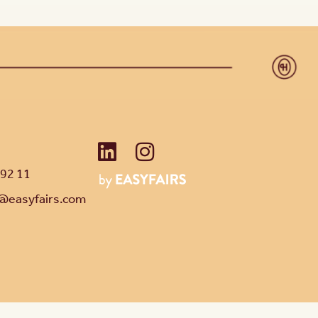
 92 11
@easyfairs.com