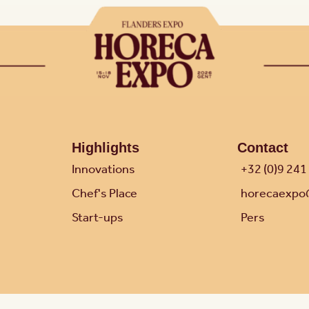
Highlights
Contact
Innovations
+32 (0)9 241
Chef's Place
horecaexpo
Start-ups
Pers