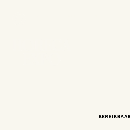
15 - 18 NOV 2026 | FLANDERS EXPO GENT
DE
BEREIKBAA