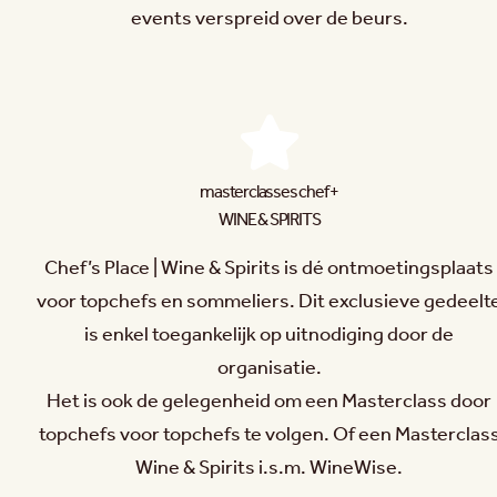
events verspreid over de beurs.
masterclasses chef +
WINE & SPIRITS
Chef’s Place | Wine & Spirits is dé ontmoetingsplaats
voor topchefs en sommeliers. Dit exclusieve gedeelt
is enkel toegankelijk op uitnodiging door de
organisatie.
Het is ook de gelegenheid om een Masterclass door
topchefs voor topchefs te volgen. Of een Masterclas
Wine & Spirits i.s.m. WineWise.