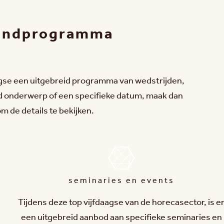
randprogramma
gse een uitgebreid programma van wedstrijden,
d onderwerp of een specifieke datum, maak dan
m de details te bekijken.
seminaries en events
Tijdens deze top vijfdaagse van de horecasector, is e
een uitgebreid aanbod aan specifieke seminaries en