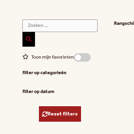
Rangsch
Toon mijn favorieten
filter op categorieën
filter op datum
Reset filters