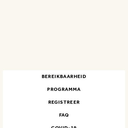
15 - 18 NOV 2026 | FLANDERS EXPO GENT
BEREIKBAARHEID
PROGRAMMA
REGISTREER
FAQ