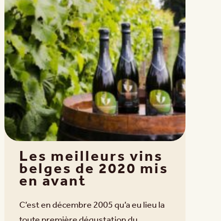
Les meilleurs vins
belges de 2020 mis
en avant
C’est en décembre 2005 qu’a eu lieu la
toute première dégustation du