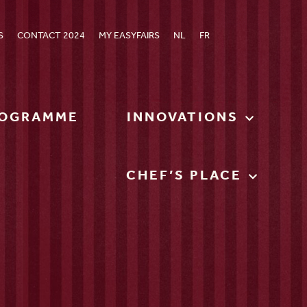
S
CONTACT 2024
MY EASYFAIRS
NL
FR
OGRAMME
INNOVATIONS
CHEF’S PLACE