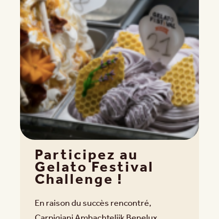
Participez au
Gelato Festival
Challenge !
En raison du succès rencontré,
Carpigiani Ambachtelijk Benelux