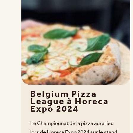
Belgium Pizza
League à Horeca
Expo 2024
Le Championnat de la pizza aura lieu
lors de Horeca Expo 2024 sur le stand