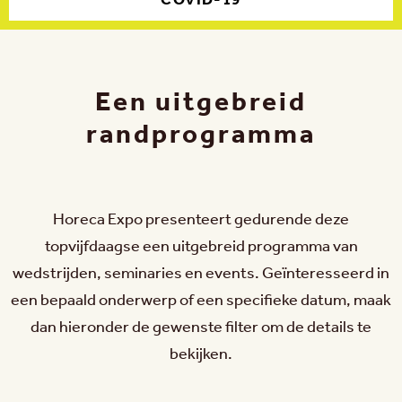
COVID-19
Een uitgebreid
randprogramma
Horeca Expo presenteert gedurende deze
topvijfdaagse een uitgebreid programma van
wedstrijden, seminaries en events. Geïnteresseerd in
een bepaald onderwerp of een specifieke datum, maak
dan hieronder de gewenste filter om de details te
bekijken.